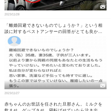
2023/11/28
「離婚回避できないものでしょうか？」という相
談に対するベストアンサーの回答がとても良かっ
たｗｗ
2023/11/27
赤ちゃんのお世話を任された旦那さん。ミルクを
飲ませ、ゲップさせ、寝転ばせていたら泣き出し