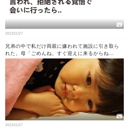
2023/11/27
兄弟の中で私だけ両親に嫌われて施設に引き取ら
れた。母「ごめんね。すぐ迎えに来るからね
（泣）」父「ごめんな…」私『…』→数十年後…
2023/11/27