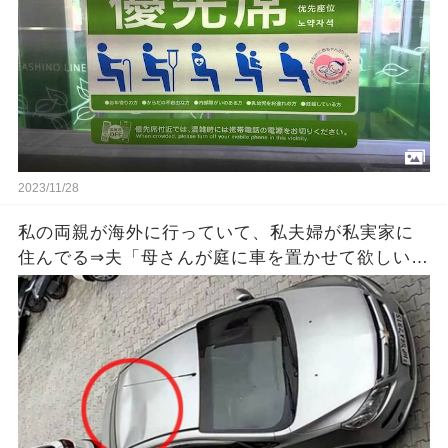
けなくなってきた！
2023/11/28
私の両親が海外に行っていて、私夫婦が私実家に
住んでる⇒夫「母さんが庭に車を置かせて欲しいっ
て言うから庭つぶすね」私「無理だよ」⇒さらなる
ﾏｼﾞｷﾁ提案が待っていた…