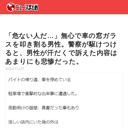
「危ない人だ…」無心で車の窓ガラ
スを叩き割る男性。警察が駆けつけ
ると、男性が汗だくで訴えた内容は
あまりにも悲惨だった。
2023/11/27