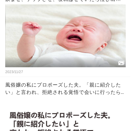
た赤ちゃん。それを見た旦那さんがとった行動に
奥さんは衝撃を受けることに・・・
2023/11/27
風俗嬢の私にプロポーズした夫。「親に紹介した
い」と言われ、拒絶される覚悟で会いに行ったら‥