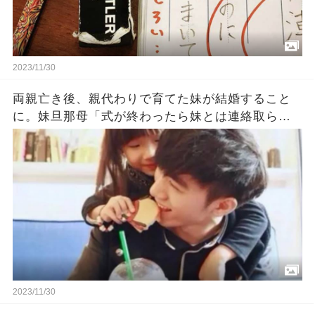
2023/11/30
両親亡き後、親代わりで育てた妹が結婚すること
に。妹旦那母「式が終わったら妹とは連絡取らな
いで。妹もそう望んでる」
2023/11/30