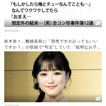
2023/11/29
鈴木奈々、離婚直前に『突然ですが占ってもいい
ですか？』の収録で“号泣”していた「聡明なお子さ
んを授かります」涙のウラにあった切実すぎる事
情
2023/11/29