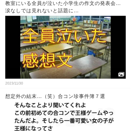
教室にいる全員が泣いた小学生の作文の発表会…
涙なしでは見れないと話題に…
2023/11/30
想定外の結末…（笑）合コン珍事件簿７選