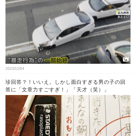
「警察に…」ババア『何勝手に警察に電話するの
よ！』 → 結果…
2023/12/04
珍回答？！いいえ。しかし面白すぎる男の子の回
答に「文章力すごすぎ！」「天才（笑）」