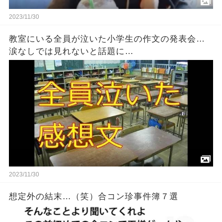
2023/11/30
教室にいる全員が泣いた小学生の作文の発表会…
涙なしでは見れないと話題に…
2023/11/30
想定外の結末…（笑）合コン珍事件簿７選