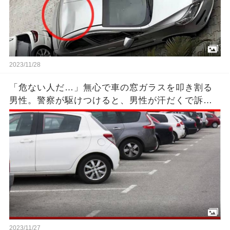
2023/11/28
「危ない人だ…」無心で車の窓ガラスを叩き割る
男性。警察が駆けつけると、男性が汗だくで訴え
た内容はあまりにも悲惨だった。
2023/11/27