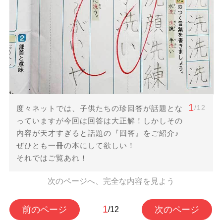
1
/12
度々ネットでは、子供たちの珍回答が話題とな
っていますが今回は回答は大正解！しかしその
内容が天才すぎると話題の『回答』をご紹介♪
ぜひとも一冊の本にして欲しい！
それではご覧あれ！
次のページへ、完全な内容を見よう
1
前のページ
次のページ
/12