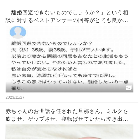
「離婚回避できないものでしょうか？」という相
談に対するベストアンサーの回答がとても良かっ
たｗｗ
2023/11/27
赤ちゃんのお世話を任された旦那さん。ミルクを
飲ませ、ゲップさせ、寝転ばせていたら泣き出し
た赤ちゃん。それを見た旦那さんがとった行動に
奥さんは衝撃を受けることに・・・