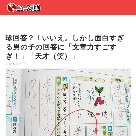
珍回答？！いいえ。しかし面白すぎ
る男の子の回答に「文章力すごす
ぎ！」「天才（笑）」
2023/11/30