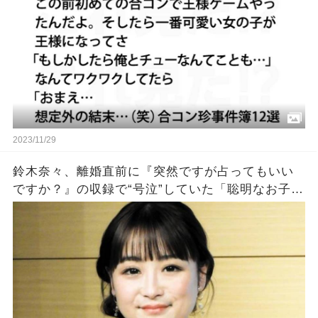
2023/11/29
鈴木奈々、離婚直前に『突然ですが占ってもいい
ですか？』の収録で“号泣”していた「聡明なお子さ
んを授かります」涙のウラにあった切実すぎる事
情