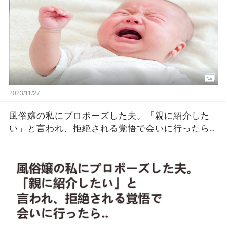
2023/11/27
風俗嬢の私にプロポーズした夫。「親に紹介した
い」と言われ、拒絶される覚悟で会いに行ったら‥