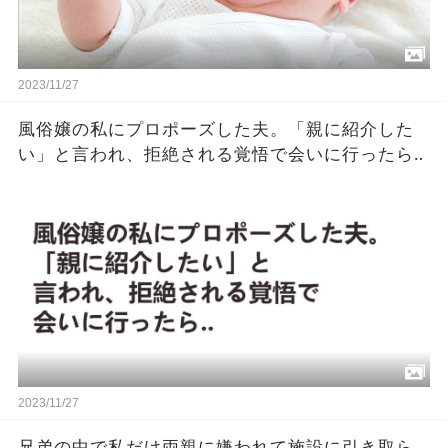
2023/11/27
風俗嬢の私にプロポーズした夫。「親に紹介した
い」と言われ、拒絶される覚悟で会いに行ったら‥
2023/11/27
兄弟の中で私だけ両親に嫌われて施設に引き取ら