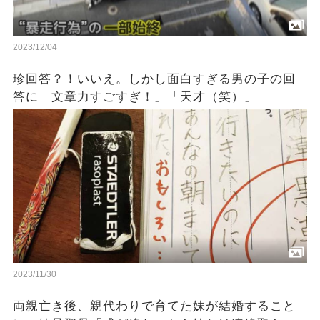
2023/12/04
珍回答？！いいえ。しかし面白すぎる男の子の回
答に「文章力すごすぎ！」「天才（笑）」
2023/11/30
両親亡き後、親代わりで育てた妹が結婚すること