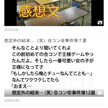
2023/11/30
想定外の結末…（笑）合コン珍事件簿７選
2023/11/29