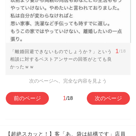
1
/18
「離婚回避できないものでしょうか？」という
相談に対するベストアンサーの回答がとても良
かったｗｗ
次のページへ、完全な内容を見よう
1
前のページ
次のページ
/18
【超絶スカッと！】客「あ、袋は結構です」店員