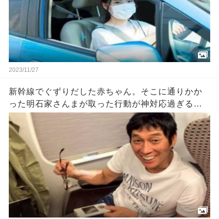
2023/11/27
新幹線でぐずりだした赤ちゃん。そこに通りかか
った明石家さんまが取った行動が神対応過ぎる…
が、オチがスゴかった。