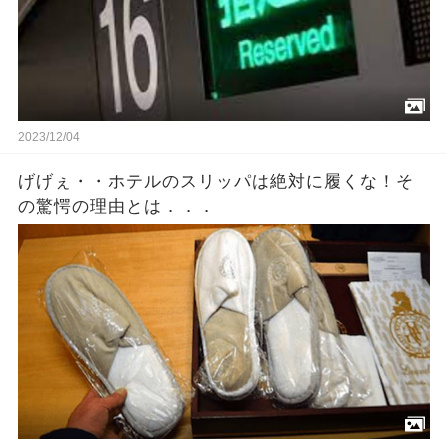
2023/12/04
げげぇ・・ホテルのスリッパは絶対に履くな！そ
の驚愕の理由とは．．．