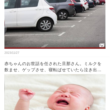
2023/11/27
赤ちゃんのお世話を任された旦那さん。ミルクを
飲ませ、ゲップさせ、寝転ばせていたら泣き出し
た赤ちゃん。それを見た旦那さんがとった行動に
奥さんは衝撃を受けることに・・・