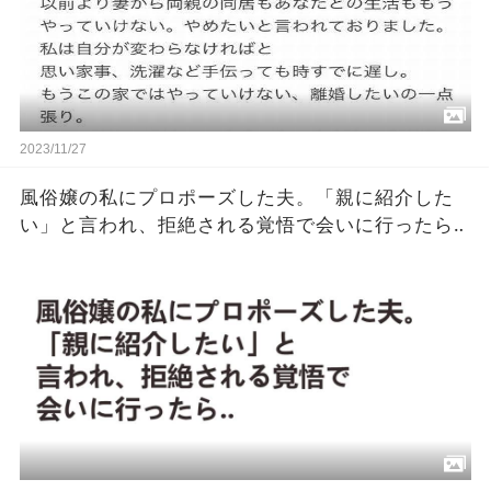
2023/11/27
風俗嬢の私にプロポーズした夫。「親に紹介した
い」と言われ、拒絶される覚悟で会いに行ったら‥