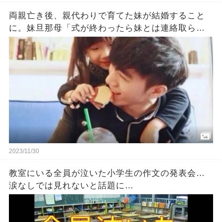
両親亡き後、親代わりで育てた妹が結婚すること
に。妹旦那母「式が終わったら妹とは連絡取らな
いで。妹もそう望んでる」
2023/11/30
教室にいる全員が泣いた小学生の作文の発表会…
涙なしでは見れないと話題に…