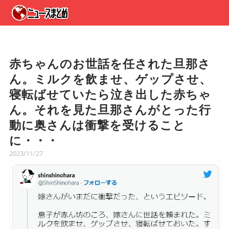
赤ちゃんのお世話を任された旦那さ
ん。ミルクを飲ませ、ゲップさせ、
寝転ばせていたら泣き出した赤ちゃ
ん。それを見た旦那さんがとった行
動に奥さんは衝撃を受けること
に・・・
2023/11/27