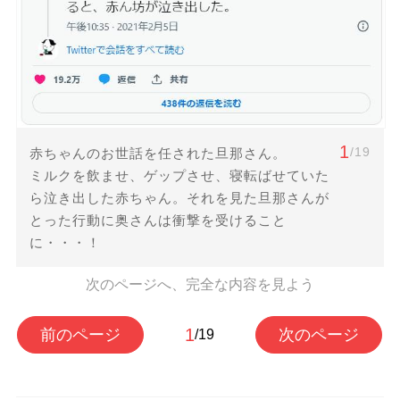
1
/19
赤ちゃんのお世話を任された旦那さん。
ミルクを飲ませ、ゲップさせ、寝転ばせていた
ら泣き出した赤ちゃん。それを見た旦那さんが
とった行動に奥さんは衝撃を受けること
に・・・！
次のページへ、完全な内容を見よう
1
前のページ
次のページ
/19