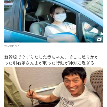
2023/11/27
新幹線でぐずりだした赤ちゃん。そこに通りかか
った明石家さんまが取った行動が神対応過ぎる…
が、オチがスゴかった。