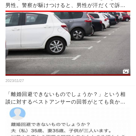
男性。警察が駆けつけると、男性が汗だくで訴え
た内容はあまりにも悲惨だった。
2023/11/27
「離婚回避できないものでしょうか？」という相
談に対するベストアンサーの回答がとても良かっ
たｗｗ