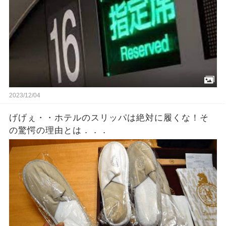
2023/12/04
げげぇ・・ホテルのスリッパは絶対に履くな！そ
の驚愕の理由とは．．．