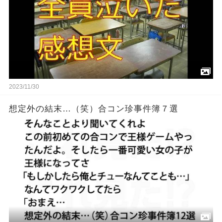
2023/11/30
想定外の結末…（笑）合コン珍事件簿７選