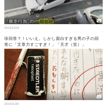
2023/12/04
珍回答？！いいえ。しかし面白すぎる男の子の回
答に「文章力すごすぎ！」「天才（笑）」
2023/11/30