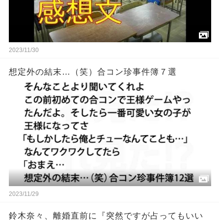
2023/11/30
想定外の結末…（笑）合コン珍事件簿７選
2023/11/29
鈴木奈々、離婚直前に『突然ですが占ってもいい