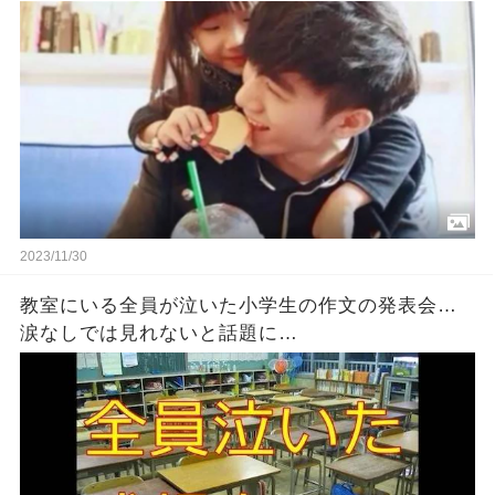
いで。妹もそう望んでる」
2023/11/30
教室にいる全員が泣いた小学生の作文の発表会…
涙なしでは見れないと話題に…