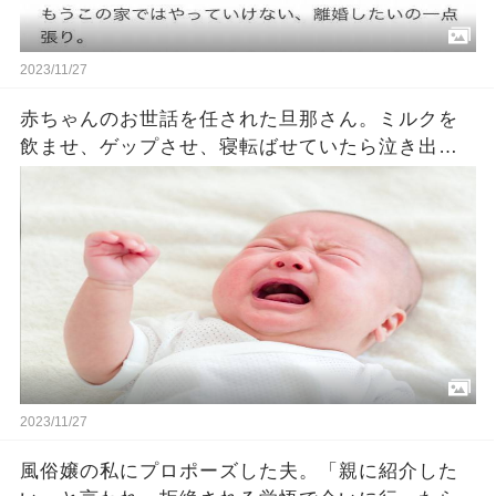
2023/11/27
赤ちゃんのお世話を任された旦那さん。ミルクを
飲ませ、ゲップさせ、寝転ばせていたら泣き出し
た赤ちゃん。それを見た旦那さんがとった行動に
奥さんは衝撃を受けることに・・・
2023/11/27
風俗嬢の私にプロポーズした夫。「親に紹介した