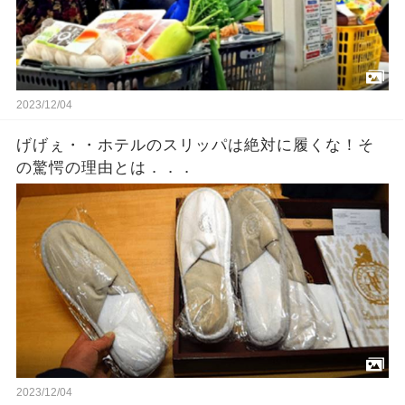
2023/12/04
げげぇ・・ホテルのスリッパは絶対に履くな！そ
の驚愕の理由とは．．．
2023/12/04