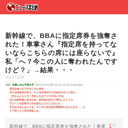
新幹線で、BBAに指定席券を強奪さ
れた！車掌さん『指定席を持ってな
いならこちらの席には座らないで』
私「へ？今この人に奪われたんです
けど？」→結果・・・
2023/12/04
1
/7
新幹線で、BBAに指定席券を強奪された！車掌