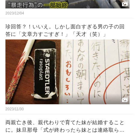
2023/12/04
珍回答？！いいえ。しかし面白すぎる男の子の回
答に「文章力すごすぎ！」「天才（笑）」
2023/11/30
両親亡き後、親代わりで育てた妹が結婚すること
に。妹旦那母「式が終わったら妹とは連絡取らな