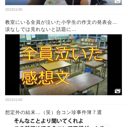
2023/11/30
教室にいる全員が泣いた小学生の作文の発表会…
涙なしでは見れないと話題に…
2023/11/30
想定外の結末…（笑）合コン珍事件簿７選