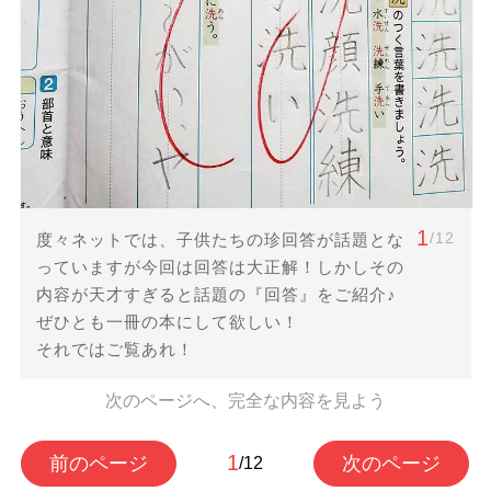
1
/12
度々ネットでは、子供たちの珍回答が話題とな
っていますが今回は回答は大正解！しかしその
内容が天才すぎると話題の『回答』をご紹介♪
ぜひとも一冊の本にして欲しい！
それではご覧あれ！
次のページへ、完全な内容を見よう
1
前のページ
次のページ
/12