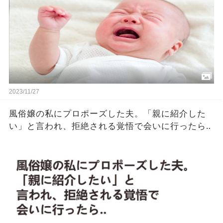
2023/11/27
風俗嬢の私にプロポーズした夫。「親に紹介した
い」と言われ、拒絶される覚悟で会いに行ったら‥