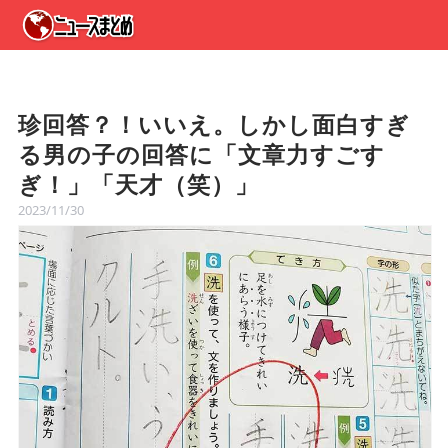
珍回答？！いいえ。しかし面白すぎ
る男の子の回答に「文章力すごす
ぎ！」「天才（笑）」
2023/11/30