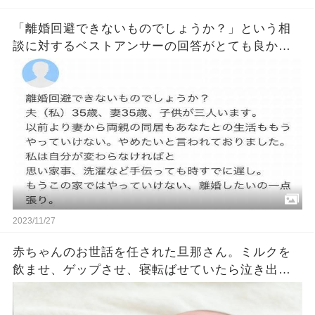
「離婚回避できないものでしょうか？」という相
談に対するベストアンサーの回答がとても良かっ
たｗｗ
2023/11/27
赤ちゃんのお世話を任された旦那さん。ミルクを
飲ませ、ゲップさせ、寝転ばせていたら泣き出し
た赤ちゃん。それを見た旦那さんがとった行動に
奥さんは衝撃を受けることに・・・