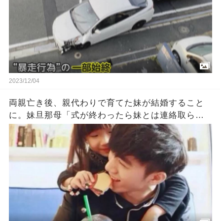
2023/12/04
両親亡き後、親代わりで育てた妹が結婚すること
に。妹旦那母「式が終わったら妹とは連絡取らな
いで。妹もそう望んでる」