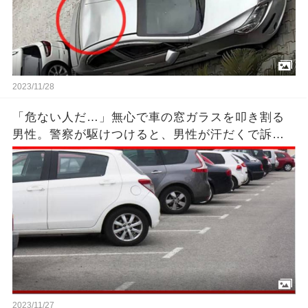
2023/11/28
「危ない人だ…」無心で車の窓ガラスを叩き割る
男性。警察が駆けつけると、男性が汗だくで訴え
た内容はあまりにも悲惨だった。
2023/11/27