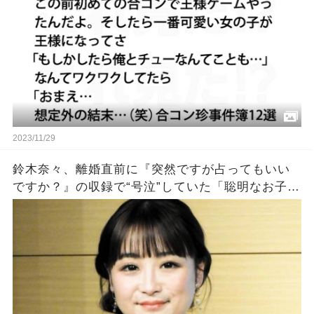
2023/11/29
鈴木奈々、離婚直前に『突然ですが占ってもいい
ですか？』の収録で“号泣”していた「聡明なお子さ
んを授かります」涙のウラにあった切実すぎる事
情